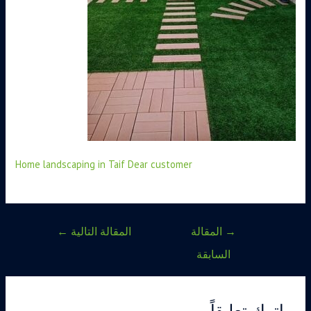
Home landscaping in Taif Dear customer
→
المقالة
المقالة التالية
←
السابقة
اترك تعليقاً