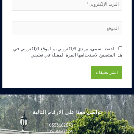
البريد
الإلكتروني*
الموقع
احفظ اسمي، بريدي الإلكتروني، والموقع الإلكتروني في
هذا المتصفح لاستخدامها المرة المقبلة في تعليقي.
تواصل معنا علي الارقام التالية
0553162573
0568493324