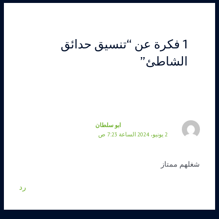
1 فكرة عن “تنسيق حدائق
الشاطئ”
ابو سلطان
2 يونيو، 2024 الساعة 7:23 ص
شغلهم ممتاز
رد