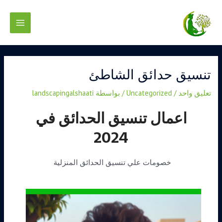
خطي
Main
لى
لمحتوى
Menu
تصفّح
المقالات
تنسيق حدائق الشاطئ
تعليق واحد
/
Uncategorized
/ بواسطة
landscapingalshaati
اعمال تنسيق الحدائق في
2024
خصومات علي تنسيق الحدائق المنزلية