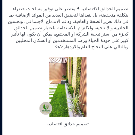
تصميم الحدائق الاقتصادية لا يقتصر على توفير مساحات خضراء
بتكلفة منخفضة، بل يتعداها لتحقيق العديد من الفوائد الإضافية بما
في ذلك تعزيز الصحة والعافية، ودعم الاندماج الاجتماعي، وتحسين
الجاذبية والإنتاجية، والالتزام بالاستدامة. باعتبار تصميم الحدائق
كجزء من استراتيجية الشركة أو المجتمع، يمكن أن يكون لها تأثير
كبير على جودة الحياة ورضا المستخدمين أو السكان المحليين
وبالتالي على النجاح العام والازدهار.</p>
تصميم حدائق اقتصادية