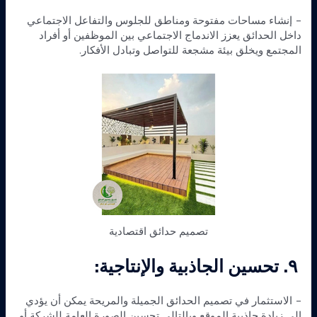
– إنشاء مساحات مفتوحة ومناطق للجلوس والتفاعل الاجتماعي
داخل الحدائق يعزز الاندماج الاجتماعي بين الموظفين أو أفراد
المجتمع ويخلق بيئة مشجعة للتواصل وتبادل الأفكار.
تصميم حدائق اقتصادية
٩. تحسين الجاذبية والإنتاجية:
– الاستثمار في تصميم الحدائق الجميلة والمريحة يمكن أن يؤدي
إلى زيادة جاذبية الموقع وبالتالي تحسين الصورة العامة للشركة أو