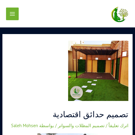
خطي
Main
لى
لمحتوى
Menu
تصفّح
المقالات
تصميم حدائق اقتصادية
اترك تعليقاً
/
تصميم المظلات والسواتر
/ بواسطة
Saleh Mohsen