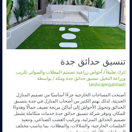
تنسيق حدائق جدة
اترك تعليقاً
/
أحواض زراعية
,
تصميم المظلات والسواتر
,
تكريب
وزراعة النخيل
,
تنسيق حدائق جدة ومكة
/ بواسطة
landscapingalshaati
أصبحت المساحات الخارجية جزءًا أساسيًا من تصميم المنازل
الحديثة، لذلك يهتم الكثير من أصحاب المنازل في جدة بتنسيق
الحدائق وتحويل الأحواش إلى أماكن مريحة تضيف جمالًا وهدوءًا
للمكان. وتوفر شركة تنسيق حدائق جدة خدمات متكاملة تشمل
تصميم الحدائق المنزلية، وتركيب العشب الصناعي، وتنفيذ
الجلسات الخارجية، والشلالات، والمظلات، بما يناسب مختلف
المساحات والأذواق. نعتمد في تصميم …