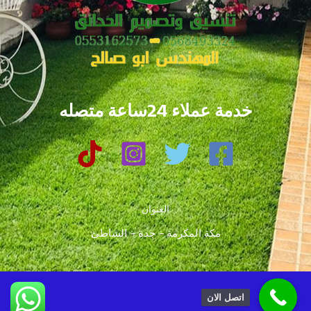
خدمة عملاء 24ساعة متصله
العنوان
مكة المكرمة – جدة – الشاطئ
اتصل الان